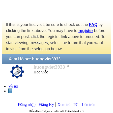
If this is your first visit, be sure to check out the
FAQ
by
clicking the link above. You may have to
register
before
you can post: click the register link above to proceed. To
start viewing messages, select the forum that you want
to visit from the selection below.
Xem Hồ sơ: huongviet3933
huongviet3933
Học việc
Về tôi
...
Đăng nhập
Đăng Ký
Xem trên PC
Lên trên
Diễn đàn sử dụng vBulletin® Phiên bản 4.2.3.