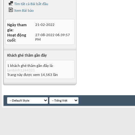
Tìm tất cả Bài bắt đầu
Xem Bài báo
Ngày tham
21-02-2022
gia
Hoạt động
27-08-2022
06:39:57
PM
cuối
Khách ghé thăm gần đây
1 khách ghé thăm gần đây là:
lambinh1244321
Trang này được xem 14,563 lần