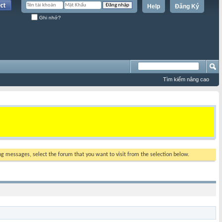
Help
Đăng Ký
Ghi nhớ?
Tìm kiếm nâng cao
ing messages, select the forum that you want to visit from the selection below.