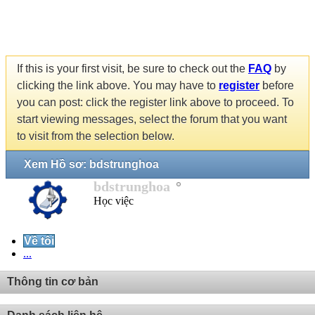
If this is your first visit, be sure to check out the
FAQ
by
clicking the link above. You may have to
register
before
you can post: click the register link above to proceed. To
start viewing messages, select the forum that you want
to visit from the selection below.
Xem Hồ sơ: bdstrunghoa
bdstrunghoa
Học việc
Về tôi
...
Thông tin cơ bản