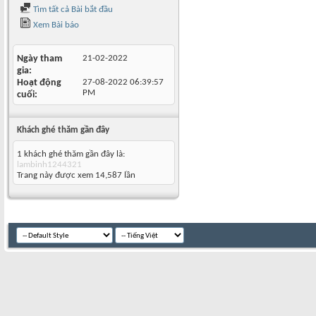
Tìm tất cả Bài bắt đầu
Xem Bài báo
Ngày tham
21-02-2022
gia
Hoạt động
27-08-2022
06:39:57
PM
cuối
Khách ghé thăm gần đây
1 khách ghé thăm gần đây là:
lambinh1244321
Trang này được xem 14,587 lần