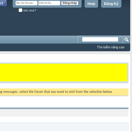
Help
Đăng Ký
Ghi nhớ?
Tìm kiếm nâng cao
ing messages, select the forum that you want to visit from the selection below.