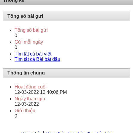
Thống kê
Tổng số bài gửi
Tổng số bài gửi
0
Gửi mỗi ngày
0
Tìm tất cả bài viết
Tìm tất cả Bài bắt đầu
Thông tin chung
Hoạt động cuối
12-03-2022
12:40:06 PM
Ngày tham gia
12-03-2022
Giới thiệu
0