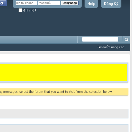
Help
Đăng Ký
Ghi nhớ?
Tìm kiếm nâng cao
ing messages, select the forum that you want to visit from the selection below.