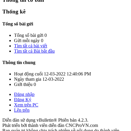
Thống kê
Tổng số bài gửi
Tổng số bài gửi
0
Gửi mỗi ngày
0
Tìm tất cả bài viết
Tìm tất cả Bài bắt đầu
Thông tin chung
Hoạt động cuối
12-03-2022
12:40:06 PM
Ngày tham gia
12-03-2022
Giới thiệu
0
Đăng nhập
Đăng Ký
Xem trên PC
Lên trên
Diễn đàn sử dụng vBulletin® Phiên bản 4.2.3.
Phát triển bởi thành viên diễn đàn CNCProVN.com
Ban quản trị không chịu trách nhiệm về nội dung do thành viên