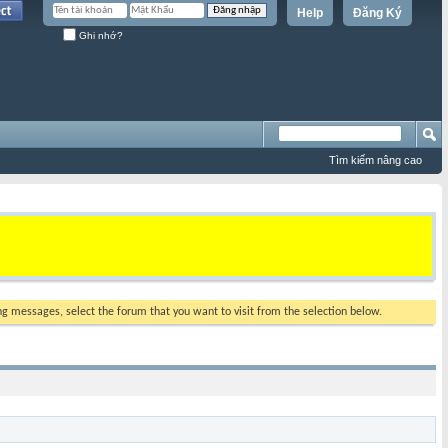
Help
Đăng Ký
Ghi nhớ?
Tìm kiếm nâng cao
ing messages, select the forum that you want to visit from the selection below.