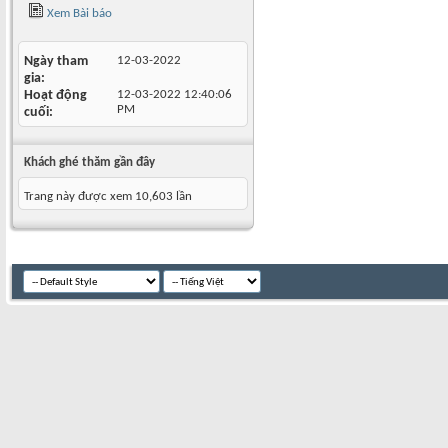
Xem Bài báo
Ngày tham
12-03-2022
gia
Hoạt động
12-03-2022
12:40:06
PM
cuối
Khách ghé thăm gần đây
Trang này được xem 10,603 lần