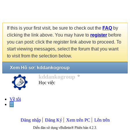
If this is your first visit, be sure to check out the
FAQ
by
clicking the link above. You may have to
register
before
you can post: click the register link above to proceed. To
start viewing messages, select the forum that you want
to visit from the selection below.
Xem Hồ sơ: kddankogroup
kddankogroup
Học việc
Về tôi
...
Đăng nhập
Đăng Ký
Xem trên PC
Lên trên
Diễn đàn sử dụng vBulletin® Phiên bản 4.2.3.