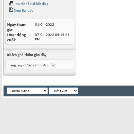
Tìm tất cả Bài bắt đầu
Xem Bài báo
Ngày tham
01-04-2022
gia
Hoạt động
07-04-2022
05:15:21
PM
cuối
Khách ghé thăm gần đây
Trang này được xem 3,408 lần