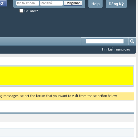
Help
Đăng Ký
Ghi nhớ?
Tìm kiếm nâng cao
ing messages, select the forum that you want to visit from the selection below.