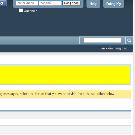
Help
Đăng Ký
Ghi nhớ?
Tìm kiếm nâng cao
ing messages, select the forum that you want to visit from the selection below.