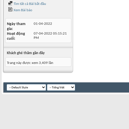
Tìm tất cả Bài bắt đầu
Xem Bài báo
Ngày tham
01-04-2022
gia
Hoạt động
07-04-2022
05:15:21
PM
cuối
Khách ghé thăm gần đây
Trang này được xem 3,409 lần