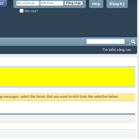
Help
Đăng Ký
Ghi nhớ?
Tìm kiếm nâng cao
ing messages, select the forum that you want to visit from the selection below.