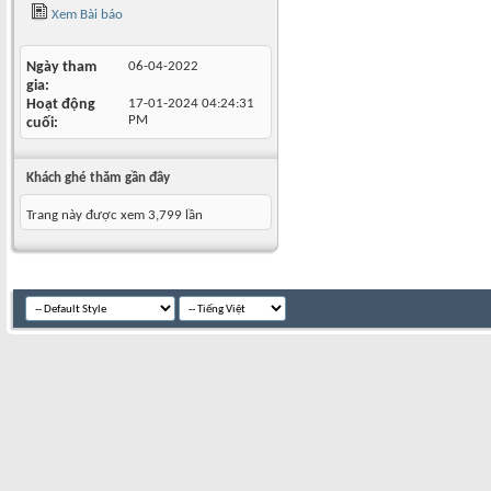
Xem Bài báo
Ngày tham
06-04-2022
gia
Hoạt động
17-01-2024
04:24:31
PM
cuối
Khách ghé thăm gần đây
Trang này được xem 3,799 lần