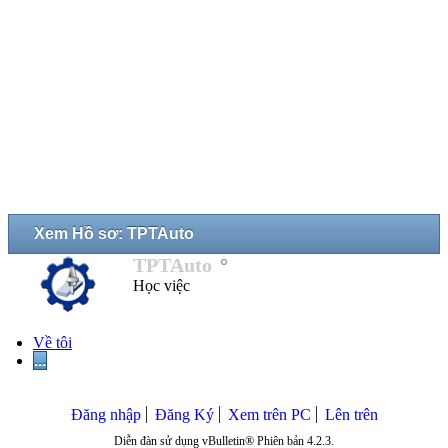
Xem Hồ sơ: TPTAuto
TPTAuto
Học việc
Về tôi
...
Đăng nhập
Đăng Ký
Xem trên PC
Lên trên
Diễn đàn sử dụng vBulletin® Phiên bản 4.2.3.