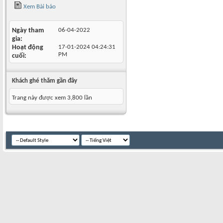
Xem Bài báo
Ngày tham
06-04-2022
gia
Hoạt động
17-01-2024
04:24:31
PM
cuối
Khách ghé thăm gần đây
Trang này được xem 3,800 lần