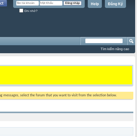
Help
Đăng Ký
Ghi nhớ?
Tìm kiếm nâng cao
ing messages, select the forum that you want to visit from the selection below.