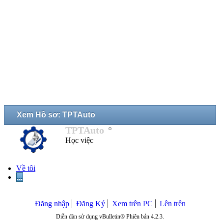
Xem Hồ sơ: TPTAuto
TPTAuto
Học việc
Về tôi
...
Đăng nhập
Đăng Ký
Xem trên PC
Lên trên
Diễn đàn sử dụng vBulletin® Phiên bản 4.2.3.