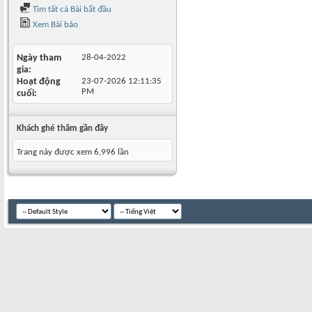
Tìm tất cả Bài bắt đầu
Xem Bài báo
Ngày tham
28-04-2022
gia
Hoạt động
23-07-2026
12:11:35
PM
cuối
Khách ghé thăm gần đây
Trang này được xem 6,996 lần