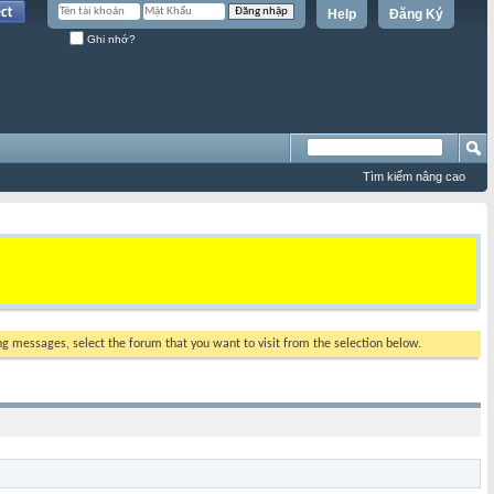
Help
Đăng Ký
Ghi nhớ?
Tìm kiếm nâng cao
ing messages, select the forum that you want to visit from the selection below.