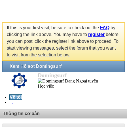
If this is your first visit, be sure to check out the
FAQ
by
clicking the link above. You may have to
register
before
you can post: click the register link above to proceed. To
start viewing messages, select the forum that you want
to visit from the selection below.
Xem Hồ sơ: Domingsurf
Domingsurf
Học việc
Về tôi
...
Thông tin cơ bản