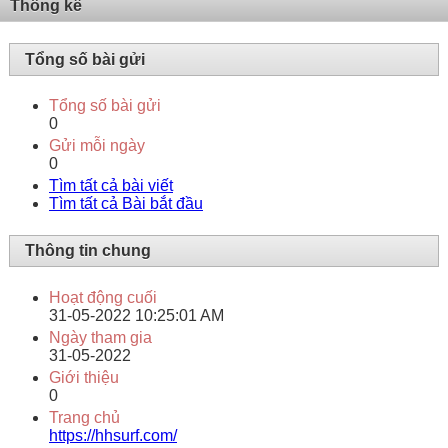
Thống kê
Tổng số bài gửi
Tổng số bài gửi
0
Gửi mỗi ngày
0
Tìm tất cả bài viết
Tìm tất cả Bài bắt đầu
Thông tin chung
Hoạt động cuối
31-05-2022
10:25:01 AM
Ngày tham gia
31-05-2022
Giới thiệu
0
Trang chủ
https://hhsurf.com/