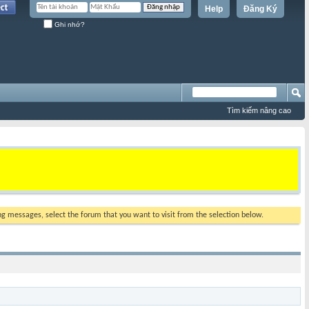
Help
Đăng Ký
Ghi nhớ?
Tìm kiếm nâng cao
ing messages, select the forum that you want to visit from the selection below.