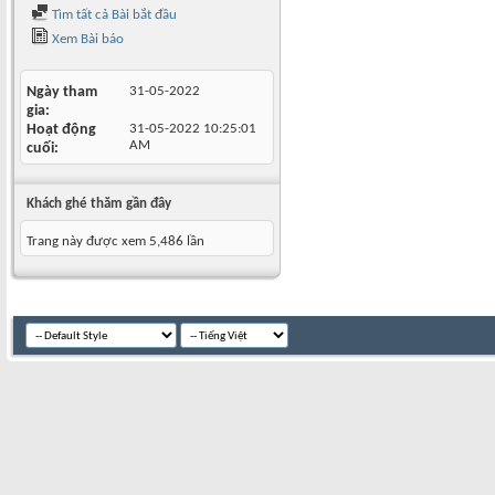
Tìm tất cả Bài bắt đầu
Xem Bài báo
Ngày tham
31-05-2022
gia
Hoạt động
31-05-2022
10:25:01
AM
cuối
Khách ghé thăm gần đây
Trang này được xem 5,486 lần