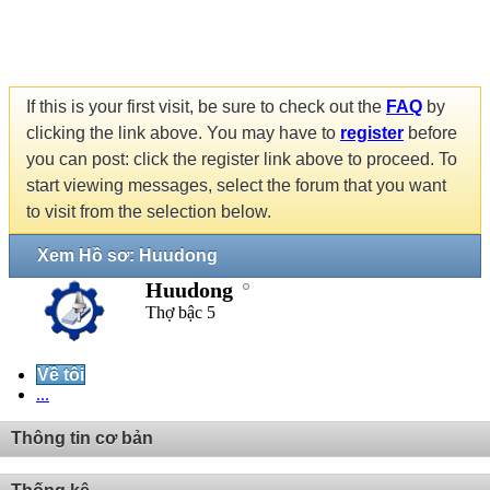
If this is your first visit, be sure to check out the
FAQ
by
clicking the link above. You may have to
register
before
you can post: click the register link above to proceed. To
start viewing messages, select the forum that you want
to visit from the selection below.
Xem Hồ sơ: Huudong
Huudong
Thợ bậc 5
Về tôi
...
Thông tin cơ bản