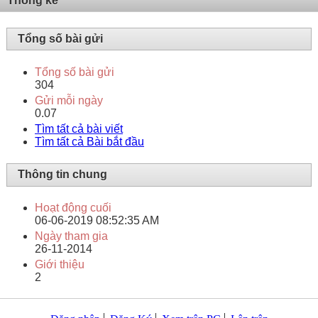
Thống kê
Tổng số bài gửi
Tổng số bài gửi
304
Gửi mỗi ngày
0.07
Tìm tất cả bài viết
Tìm tất cả Bài bắt đầu
Thông tin chung
Hoạt động cuối
06-06-2019
08:52:35 AM
Ngày tham gia
26-11-2014
Giới thiệu
2