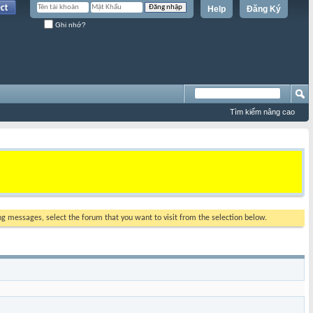
Help
Đăng Ký
Ghi nhớ?
Tìm kiếm nâng cao
ing messages, select the forum that you want to visit from the selection below.