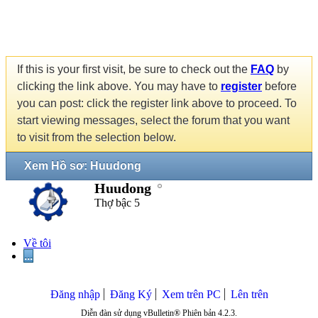
If this is your first visit, be sure to check out the
FAQ
by
clicking the link above. You may have to
register
before
you can post: click the register link above to proceed. To
start viewing messages, select the forum that you want
to visit from the selection below.
Xem Hồ sơ: Huudong
Huudong
Thợ bậc 5
Về tôi
...
Đăng nhập
Đăng Ký
Xem trên PC
Lên trên
Diễn đàn sử dụng vBulletin® Phiên bản 4.2.3.