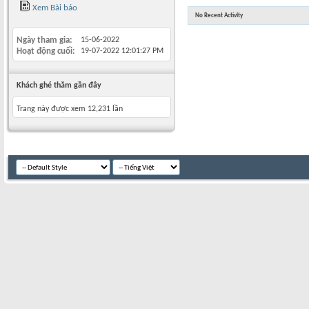
Xem Bài báo
No Recent Activity
Ngày tham gia
15-06-2022
Hoạt động cuối
19-07-2022
12:01:27 PM
Khách ghé thăm gần đây
Trang này được xem 12,231 lần