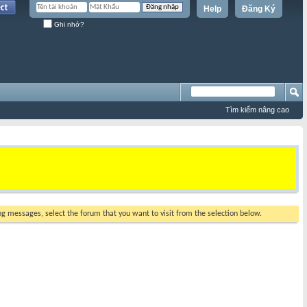
Help
Đăng Ký
Ghi nhớ?
Tìm kiếm nâng cao
ing messages, select the forum that you want to visit from the selection below.