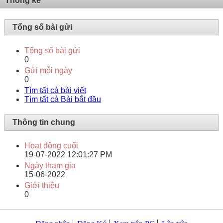
Thống kê
Tổng số bài gửi
Tổng số bài gửi
0
Gửi mỗi ngày
0
Tìm tất cả bài viết
Tìm tất cả Bài bắt đầu
Thông tin chung
Hoạt động cuối
19-07-2022
12:01:27 PM
Ngày tham gia
15-06-2022
Giới thiệu
0