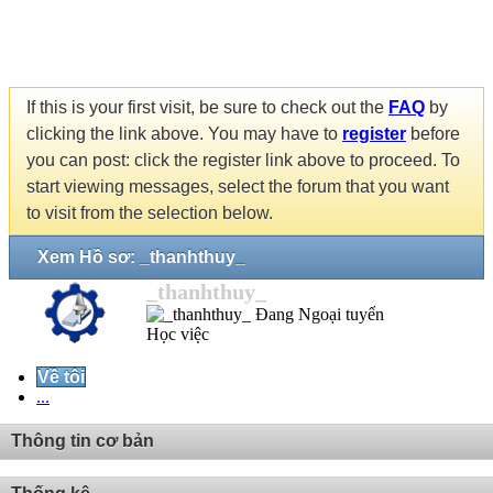
If this is your first visit, be sure to check out the
FAQ
by
clicking the link above. You may have to
register
before
you can post: click the register link above to proceed. To
start viewing messages, select the forum that you want
to visit from the selection below.
Xem Hồ sơ: _thanhthuy_
_thanhthuy_
Học việc
Về tôi
...
Thông tin cơ bản