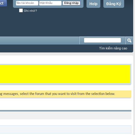
Help
Đăng Ký
Ghi nhớ?
Tìm kiếm nâng cao
ing messages, select the forum that you want to visit from the selection below.