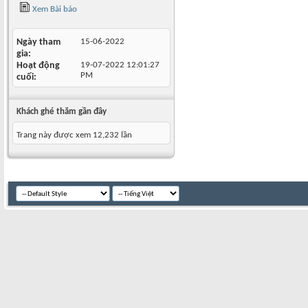
Xem Bài báo
Ngày tham
15-06-2022
gia
Hoạt động
19-07-2022
12:01:27
PM
cuối
Khách ghé thăm gần đây
Trang này được xem 12,232 lần