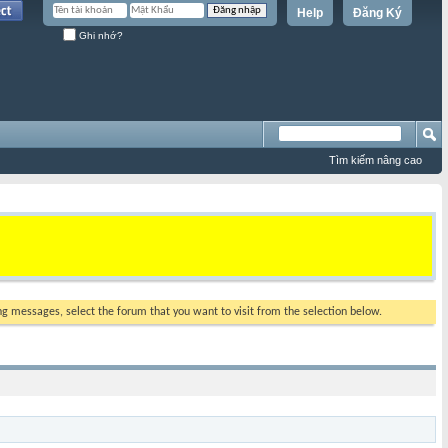
Help
Đăng Ký
Ghi nhớ?
Tìm kiếm nâng cao
ing messages, select the forum that you want to visit from the selection below.