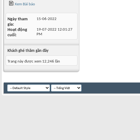
Xem Bài báo
Ngày tham
15-06-2022
gia
Hoạt động
19-07-2022
12:01:27
PM
cuối
Khách ghé thăm gần đây
Trang này được xem 12,246 lần