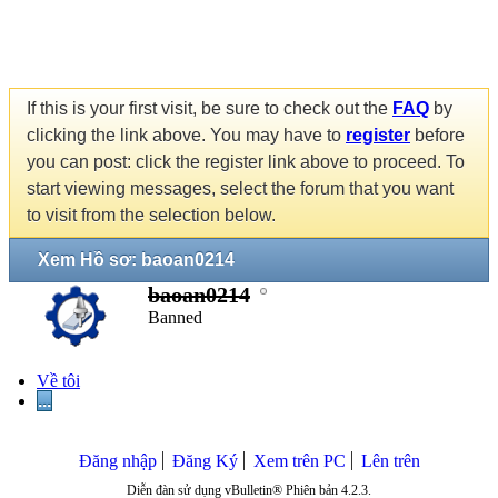
If this is your first visit, be sure to check out the
FAQ
by
clicking the link above. You may have to
register
before
you can post: click the register link above to proceed. To
start viewing messages, select the forum that you want
to visit from the selection below.
Xem Hồ sơ: baoan0214
baoan0214
Banned
Về tôi
...
Đăng nhập
Đăng Ký
Xem trên PC
Lên trên
Diễn đàn sử dụng vBulletin® Phiên bản 4.2.3.