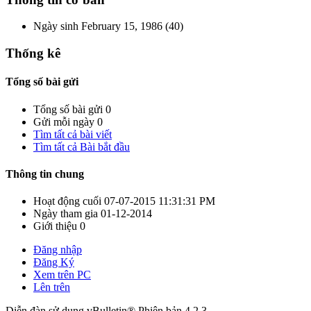
Ngày sinh
February 15, 1986 (40)
Thống kê
Tổng số bài gửi
Tổng số bài gửi
0
Gửi mỗi ngày
0
Tìm tất cả bài viết
Tìm tất cả Bài bắt đầu
Thông tin chung
Hoạt động cuối
07-07-2015
11:31:31 PM
Ngày tham gia
01-12-2014
Giới thiệu
0
Đăng nhập
Đăng Ký
Xem trên PC
Lên trên
Diễn đàn sử dụng vBulletin® Phiên bản 4.2.3.