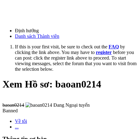
Định hướng
Danh sách Thành viên
If this is your first visit, be sure to check out the
FAQ
by
clicking the link above. You may have to
register
before you
can post: click the register link above to proceed. To start
viewing messages, select the forum that you want to visit from
the selection below.
Xem Hồ sơ: baoan0214
baoan0214
Banned
Về tôi
...
Thông tin cơ bản