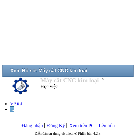
Xem Hồ sơ: Máy cắt CNC kim loại
Máy cắt CNC kim loại
Học việc
Về tôi
...
Đăng nhập
Đăng Ký
Xem trên PC
Lên trên
Diễn đàn sử dụng vBulletin® Phiên bản 4.2.3.