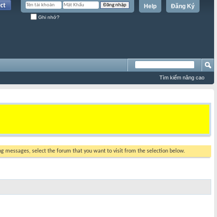
Help
Đăng Ký
Ghi nhớ?
Tìm kiếm nâng cao
ing messages, select the forum that you want to visit from the selection below.