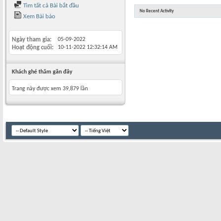
Tìm tất cả Bài bắt đầu
No Recent Activity
Xem Bài báo
Ngày tham gia
05-09-2022
Hoạt động cuối
10-11-2022
12:32:14 AM
Khách ghé thăm gần đây
Trang này được xem 39,879 lần