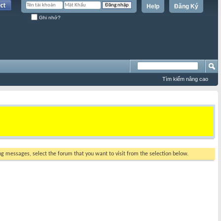
Help
Đăng Ký
Ghi nhớ?
Tìm kiếm nâng cao
ing messages, select the forum that you want to visit from the selection below.