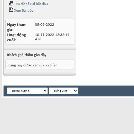
Tìm tất cả Bài bắt đầu
Xem Bài báo
Ngày tham
05-09-2022
gia
Hoạt động
10-11-2022
12:32:14
AM
cuối
Khách ghé thăm gần đây
Trang này được xem 39,925 lần