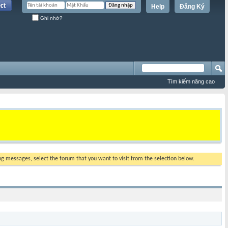
Help
Đăng Ký
Ghi nhớ?
Tìm kiếm nâng cao
ing messages, select the forum that you want to visit from the selection below.