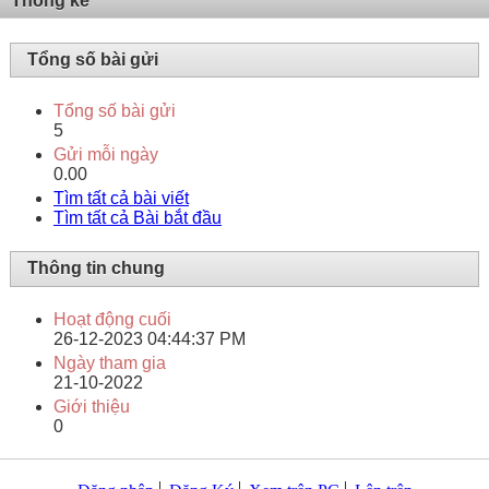
Thống kê
Tổng số bài gửi
Tổng số bài gửi
5
Gửi mỗi ngày
0.00
Tìm tất cả bài viết
Tìm tất cả Bài bắt đầu
Thông tin chung
Hoạt động cuối
26-12-2023
04:44:37 PM
Ngày tham gia
21-10-2022
Giới thiệu
0