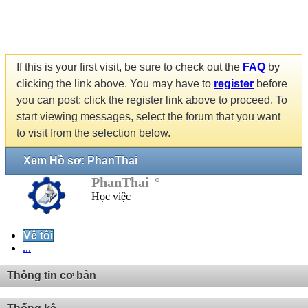
If this is your first visit, be sure to check out the
FAQ
by
clicking the link above. You may have to
register
before
you can post: click the register link above to proceed. To
start viewing messages, select the forum that you want
to visit from the selection below.
Xem Hồ sơ: PhanThai
PhanThai
Học việc
Về tôi
...
Thông tin cơ bản