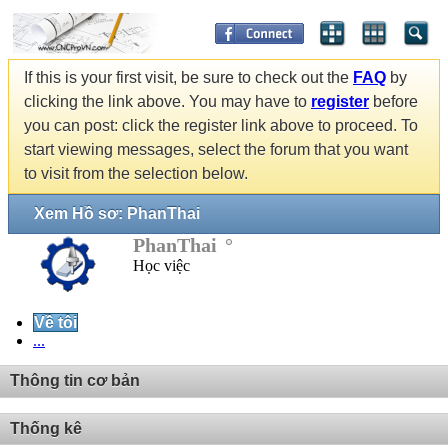
If this is your first visit, be sure to check out the
FAQ
by
clicking the link above. You may have to
register
before
you can post: click the register link above to proceed. To
start viewing messages, select the forum that you want
to visit from the selection below.
Xem Hồ sơ: PhanThai
PhanThai
Học việc
Về tôi
...
Thông tin cơ bản
Thống kê