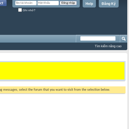
Help
Đăng Ký
Ghi nhớ?
Tìm kiếm nâng cao
ing messages, select the forum that you want to visit from the selection below.