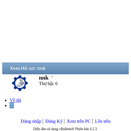
Xem Hồ sơ: nnk
nnk
Thợ bậc 6
Về tôi
...
Đăng nhập
Đăng Ký
Xem trên PC
Lên trên
Diễn đàn sử dụng vBulletin® Phiên bản 4.2.3.