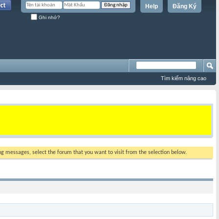
Help
Đăng Ký
Ghi nhớ?
Tìm kiếm nâng cao
ing messages, select the forum that you want to visit from the selection below.