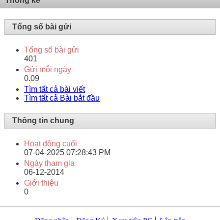
Thống kê
Tổng số bài gửi
Tổng số bài gửi
401
Gửi mỗi ngày
0.09
Tìm tất cả bài viết
Tìm tất cả Bài bắt đầu
Thông tin chung
Hoạt động cuối
07-04-2025
07:28:43 PM
Ngày tham gia
06-12-2014
Giới thiệu
0