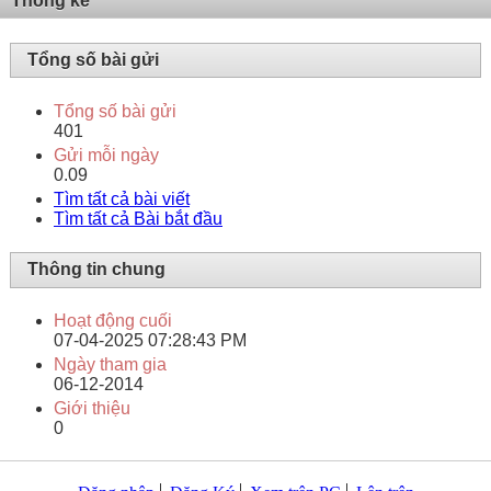
Thống kê
Tổng số bài gửi
Tổng số bài gửi
401
Gửi mỗi ngày
0.09
Tìm tất cả bài viết
Tìm tất cả Bài bắt đầu
Thông tin chung
Hoạt động cuối
07-04-2025
07:28:43 PM
Ngày tham gia
06-12-2014
Giới thiệu
0