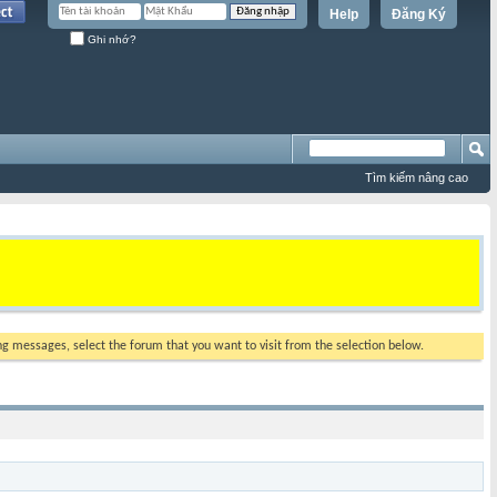
Help
Đăng Ký
Ghi nhớ?
Tìm kiếm nâng cao
ing messages, select the forum that you want to visit from the selection below.