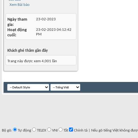
Xem Bài báo
Ngày tham
23-02-2023
gia
Hoạt động
23-02-2023
04:12:42
PM
cuối
Khách ghé thăm gần đây
Trang này được xem 4,001 lần
Bộ gõ:
Tự động
TELEX
VNI
Tắt
Chính tả | Nếu gõ tiếng Việt không đượ