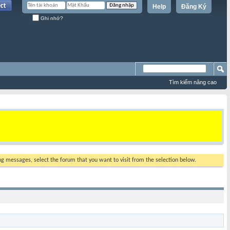
Help
Đăng Ký
Ghi nhớ?
Tìm kiếm nâng cao
ing messages, select the forum that you want to visit from the selection below.