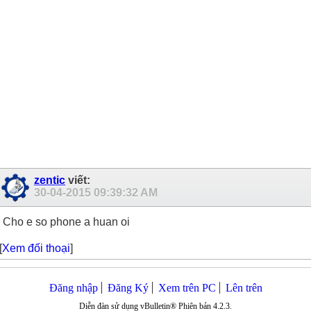
zentic
viết:
30-04-2015
09:39:32 AM
Cho e so phone a huan oi
[
Xem đối thoại
]
Đăng nhập
Đăng Ký
Xem trên PC
Lên trên
Diễn đàn sử dụng vBulletin® Phiên bản 4.2.3.