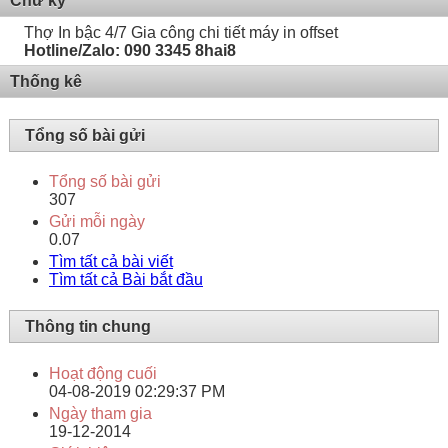
Chữ ký
Thợ In bậc 4/7 Gia công chi tiết máy in offset
Hotline/Zalo: 090 3345 8hai8
Thống kê
Tổng số bài gửi
Tổng số bài gửi
307
Gửi mỗi ngày
0.07
Tìm tất cả bài viết
Tìm tất cả Bài bắt đầu
Thông tin chung
Hoạt động cuối
04-08-2019
02:29:37 PM
Ngày tham gia
19-12-2014