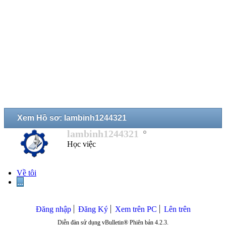
Xem Hồ sơ: lambinh1244321
lambinh1244321
Học việc
Về tôi
...
Đăng nhập
Đăng Ký
Xem trên PC
Lên trên
Diễn đàn sử dụng vBulletin® Phiên bản 4.2.3.