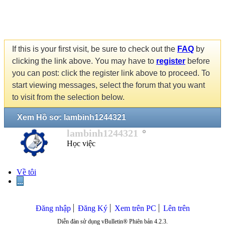
If this is your first visit, be sure to check out the
FAQ
by
clicking the link above. You may have to
register
before
you can post: click the register link above to proceed. To
start viewing messages, select the forum that you want
to visit from the selection below.
Xem Hồ sơ: lambinh1244321
lambinh1244321
Học việc
Về tôi
...
Đăng nhập
Đăng Ký
Xem trên PC
Lên trên
Diễn đàn sử dụng vBulletin® Phiên bản 4.2.3.