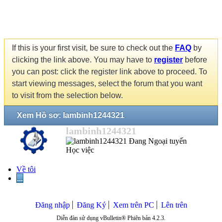
If this is your first visit, be sure to check out the
FAQ
by
clicking the link above. You may have to
register
before
you can post: click the register link above to proceed. To
start viewing messages, select the forum that you want
to visit from the selection below.
Xem Hồ sơ: lambinh1244321
lambinh1244321
Học việc
Về tôi
...
Đăng nhập
Đăng Ký
Xem trên PC
Lên trên
Diễn đàn sử dụng vBulletin® Phiên bản 4.2.3.