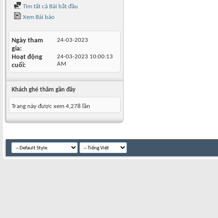
Tìm tất cả Bài bắt đầu
Xem Bài báo
Ngày tham
24-03-2023
gia
Hoạt động
24-03-2023
10:00:13
AM
cuối
Khách ghé thăm gần đây
Trang này được xem 4,278 lần