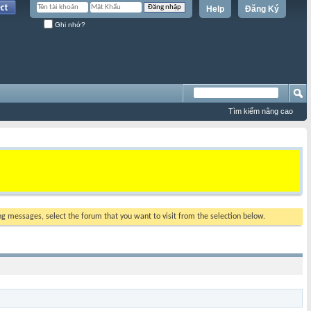
Help
Đăng Ký
Ghi nhớ?
Tìm kiếm nâng cao
ing messages, select the forum that you want to visit from the selection below.