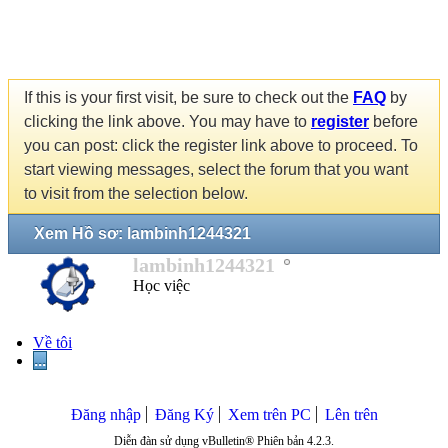
If this is your first visit, be sure to check out the
FAQ
by
clicking the link above. You may have to
register
before
you can post: click the register link above to proceed. To
start viewing messages, select the forum that you want
to visit from the selection below.
Xem Hồ sơ: lambinh1244321
lambinh1244321
Học việc
Về tôi
...
Đăng nhập
Đăng Ký
Xem trên PC
Lên trên
Diễn đàn sử dụng vBulletin® Phiên bản 4.2.3.