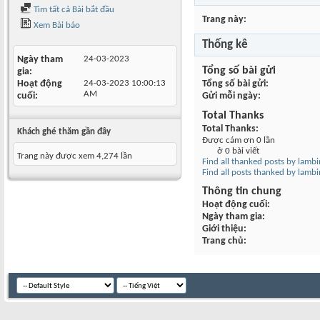
Tìm tất cả Bài bắt đầu
Trang này
Xem Bài báo
Thống kê
Ngày tham
24-03-2023
Tổng số bài gửi
gia
Hoạt động
24-03-2023
10:00:13
Tổng số bài gửi
AM
cuối
Gửi mỗi ngày
Total Thanks
Total Thanks
Khách ghé thăm gần đây
Được cám ơn 0 lần
ở 0 bài viết
Trang này được xem 4,274 lần
Find all thanked posts by lam
Find all posts thanked by lam
Thông tin chung
Hoạt động cuối
Ngày tham gia
Giới thiệu
Trang chủ