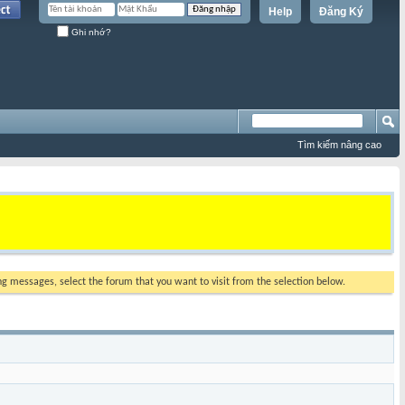
Help
Đăng Ký
Ghi nhớ?
Tìm kiếm nâng cao
ing messages, select the forum that you want to visit from the selection below.