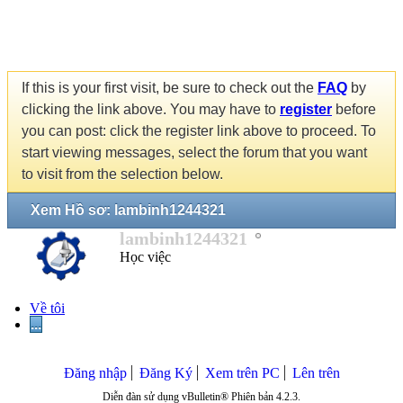
If this is your first visit, be sure to check out the
FAQ
by
clicking the link above. You may have to
register
before
you can post: click the register link above to proceed. To
start viewing messages, select the forum that you want
to visit from the selection below.
Xem Hồ sơ: lambinh1244321
lambinh1244321
Học việc
Về tôi
...
Đăng nhập
Đăng Ký
Xem trên PC
Lên trên
Diễn đàn sử dụng vBulletin® Phiên bản 4.2.3.