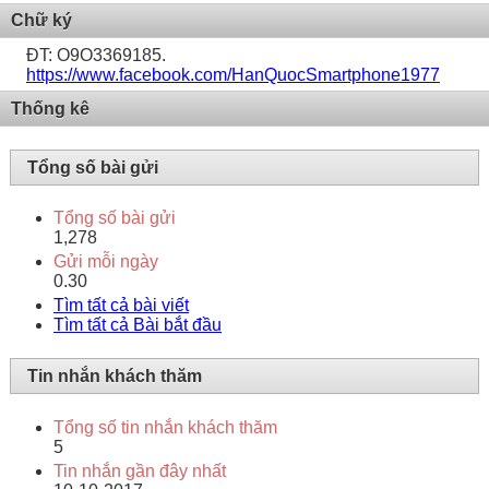
Chữ ký
ĐT: O9O3369185.
https://www.facebook.com/HanQuocSmartphone1977
Thống kê
Tổng số bài gửi
Tổng số bài gửi
1,278
Gửi mỗi ngày
0.30
Tìm tất cả bài viết
Tìm tất cả Bài bắt đầu
Tin nhắn khách thăm
Tổng số tin nhắn khách thăm
5
Tin nhắn gần đây nhất